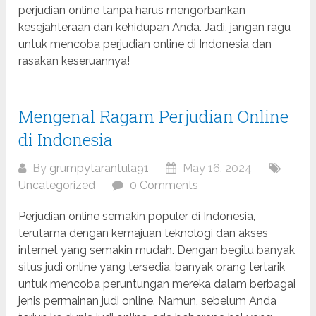
perjudian online tanpa harus mengorbankan
kesejahteraan dan kehidupan Anda. Jadi, jangan ragu
untuk mencoba perjudian online di Indonesia dan
rasakan keseruannya!
Mengenal Ragam Perjudian Online
di Indonesia
By
grumpytarantula91
May 16, 2024
Uncategorized
0 Comments
Perjudian online semakin populer di Indonesia,
terutama dengan kemajuan teknologi dan akses
internet yang semakin mudah. Dengan begitu banyak
situs judi online yang tersedia, banyak orang tertarik
untuk mencoba peruntungan mereka dalam berbagai
jenis permainan judi online. Namun, sebelum Anda