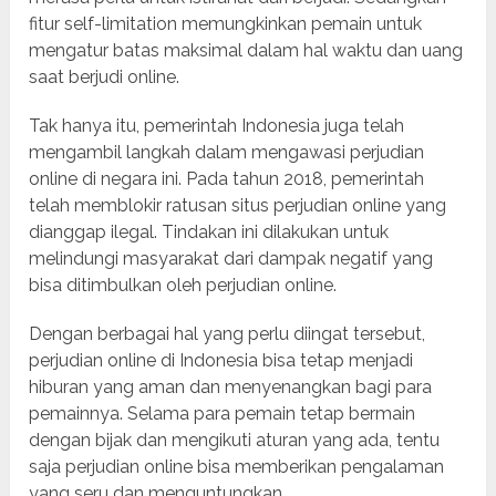
fitur self-limitation memungkinkan pemain untuk
mengatur batas maksimal dalam hal waktu dan uang
saat berjudi online.
Tak hanya itu, pemerintah Indonesia juga telah
mengambil langkah dalam mengawasi perjudian
online di negara ini. Pada tahun 2018, pemerintah
telah memblokir ratusan situs perjudian online yang
dianggap ilegal. Tindakan ini dilakukan untuk
melindungi masyarakat dari dampak negatif yang
bisa ditimbulkan oleh perjudian online.
Dengan berbagai hal yang perlu diingat tersebut,
perjudian online di Indonesia bisa tetap menjadi
hiburan yang aman dan menyenangkan bagi para
pemainnya. Selama para pemain tetap bermain
dengan bijak dan mengikuti aturan yang ada, tentu
saja perjudian online bisa memberikan pengalaman
yang seru dan menguntungkan.