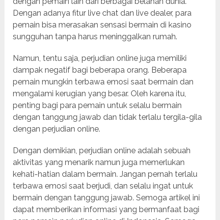
dengan pemain lain dari berbagai belahan dunia.
Dengan adanya fitur live chat dan live dealer, para
pemain bisa merasakan sensasi bermain di kasino
sungguhan tanpa harus meninggalkan rumah.
Namun, tentu saja, perjudian online juga memiliki
dampak negatif bagi beberapa orang. Beberapa
pemain mungkin terbawa emosi saat bermain dan
mengalami kerugian yang besar. Oleh karena itu,
penting bagi para pemain untuk selalu bermain
dengan tanggung jawab dan tidak terlalu tergila-gila
dengan perjudian online.
Dengan demikian, perjudian online adalah sebuah
aktivitas yang menarik namun juga memerlukan
kehati-hatian dalam bermain. Jangan pernah terlalu
terbawa emosi saat berjudi, dan selalu ingat untuk
bermain dengan tanggung jawab. Semoga artikel ini
dapat memberikan informasi yang bermanfaat bagi