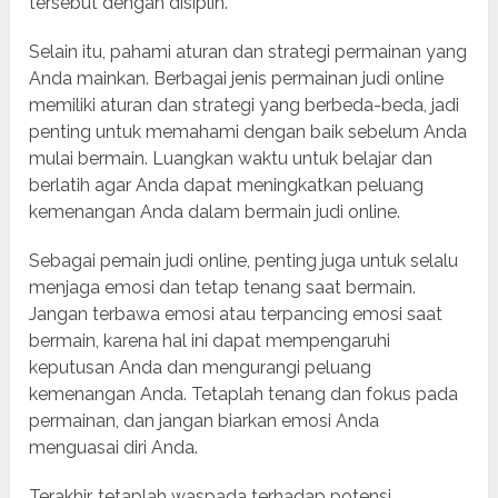
tersebut dengan disiplin.
Selain itu, pahami aturan dan strategi permainan yang
Anda mainkan. Berbagai jenis permainan judi online
memiliki aturan dan strategi yang berbeda-beda, jadi
penting untuk memahami dengan baik sebelum Anda
mulai bermain. Luangkan waktu untuk belajar dan
berlatih agar Anda dapat meningkatkan peluang
kemenangan Anda dalam bermain judi online.
Sebagai pemain judi online, penting juga untuk selalu
menjaga emosi dan tetap tenang saat bermain.
Jangan terbawa emosi atau terpancing emosi saat
bermain, karena hal ini dapat mempengaruhi
keputusan Anda dan mengurangi peluang
kemenangan Anda. Tetaplah tenang dan fokus pada
permainan, dan jangan biarkan emosi Anda
menguasai diri Anda.
Terakhir, tetaplah waspada terhadap potensi