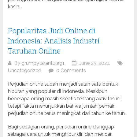
kasih.
Popularitas Judi Online di
Indonesia: Analisis Industri
Taruhan Online
By
grumpytarantula91
June 25, 2024
Uncategorized
0 Comments
Perjudian online sudah menjadi salah satu bentuk
hiburan yang populer di Indonesia. Meskipun
beberapa orang masih skeptis tentang aktivitas ini,
tetapi fakta menunjukkan bahwa jumlah pemain
perjudian online terus meningkat dari tahun ke tahun.
Bagi sebagian orang, perjudian online dianggap
sebagai cara untuk menghibur diri dan mencari