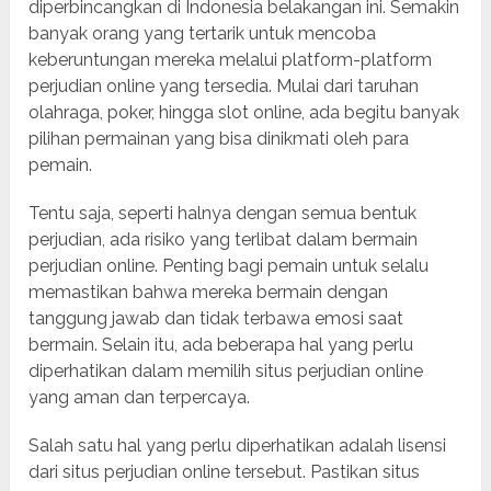
diperbincangkan di Indonesia belakangan ini. Semakin
banyak orang yang tertarik untuk mencoba
keberuntungan mereka melalui platform-platform
perjudian online yang tersedia. Mulai dari taruhan
olahraga, poker, hingga slot online, ada begitu banyak
pilihan permainan yang bisa dinikmati oleh para
pemain.
Tentu saja, seperti halnya dengan semua bentuk
perjudian, ada risiko yang terlibat dalam bermain
perjudian online. Penting bagi pemain untuk selalu
memastikan bahwa mereka bermain dengan
tanggung jawab dan tidak terbawa emosi saat
bermain. Selain itu, ada beberapa hal yang perlu
diperhatikan dalam memilih situs perjudian online
yang aman dan terpercaya.
Salah satu hal yang perlu diperhatikan adalah lisensi
dari situs perjudian online tersebut. Pastikan situs