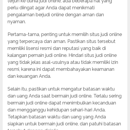
terjun ke dunia judi online, ada beberapa hal yang
perlu diingat agar Anda dapat menikmati
pengalaman berjudi online dengan aman dan
nyaman.
Pertama-tama, penting untuk memilih situs judi online
yang terpercaya dan aman. Pastikan situs tersebut
memiliki lisensi resmi dan reputasi yang baik di
kalangan pemain judi online. Hindari situs judi online
yang tidak jelas asal-usulnya atau tidak memiliki izin
resmi, karena ini dapat membahayakan keamanan
dan keuangan Anda.
Selain itu, pastikan untuk mengatur batasan waktu
dan uang Anda saat bermain judi online. Terlalu sering
bermain judi online dapat menimbulkan kecanduan
dan mengganggu kehidupan sehari-hari Anda.
Tetapkan batasan waktu dan uang yang Anda
siapkan untuk bermain judi online, dan patuhi batasan