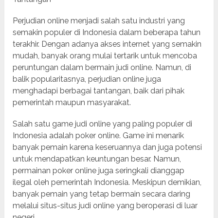
Perjudian online menjadi salah satu industri yang
semakin populer di Indonesia dalam beberapa tahun
terakhir. Dengan adanya akses internet yang semakin
mudah, banyak orang mulai tertarik untuk mencoba
peruntungan dalam bermain judi online. Namun, di
balik popularitasnya, perjudian online juga
menghadapi berbagai tantangan, baik dari pihak
pemerintah maupun masyarakat.
Salah satu game judi online yang paling populer di
Indonesia adalah poker online. Game ini menarik
banyak pemain karena keseruannya dan juga potensi
untuk mendapatkan keuntungan besar. Namun,
permainan poker online juga seringkali dianggap
ilegal oleh pemerintah Indonesia. Meskipun demikian,
banyak pemain yang tetap bermain secara daring
melalui situs-situs judi online yang beroperasi di luar
negeri.